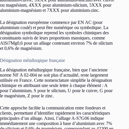
ou magnésium, 4XXX pour aluminium-silicium, 5XXX pour
aluminium-magnésium et 7XXX pour aluminium-zinc.
La désignation européenne commence par EN AC (pour
aluminium coulé) et peut être numérique ou symbolique. La
désignation symbolique reprend les symboles chimiques des
constituants suivis de leurs proportions massiques, comme
AlSi7Mg0,6 pour un alliage contenant environ 7% de silicium
et 0,6% de magnésium.
Désignation métallurgique française
La désignation métallurgique française, bien que l’ancienne
norme NF A 02-004 ne soit plus d’actualité, reste largement
utilisée en France. Cette nomenclature simplifie la désignation
chimique en attribuant une seule lettre à chaque élément : A
pour l’aluminium, S pour le silicium, U pour le cuivre, G pour
le magnésium, Z pour le zinc.
Cette approche facilite la communication entre fondeurs et
clients, permettant d’identifier rapidement les caractéristiques
principales d’un alliage. Ainsi, l’alliage A-S7G06 indique
immédiatement une composition à base d’aluminium avec 7%
de silicium et 0,6% de magnésium, correspondant au 42200 en