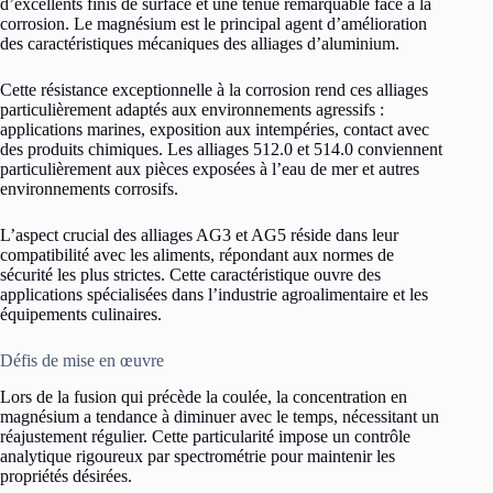
d’excellents finis de surface et une tenue remarquable face à la
corrosion. Le magnésium est le principal agent d’amélioration
des caractéristiques mécaniques des alliages d’aluminium.
Cette résistance exceptionnelle à la corrosion rend ces alliages
particulièrement adaptés aux environnements agressifs :
applications marines, exposition aux intempéries, contact avec
des produits chimiques. Les alliages 512.0 et 514.0 conviennent
particulièrement aux pièces exposées à l’eau de mer et autres
environnements corrosifs.
L’aspect crucial des alliages AG3 et AG5 réside dans leur
compatibilité avec les aliments, répondant aux normes de
sécurité les plus strictes. Cette caractéristique ouvre des
applications spécialisées dans l’industrie agroalimentaire et les
équipements culinaires.
Défis de mise en œuvre
Lors de la fusion qui précède la coulée, la concentration en
magnésium a tendance à diminuer avec le temps, nécessitant un
réajustement régulier. Cette particularité impose un contrôle
analytique rigoureux par spectrométrie pour maintenir les
propriétés désirées.