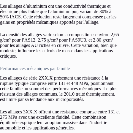
Les alliages d’aluminium ont une conductivité thermique et
électrique plus faible que l’aluminium pur, variant de 30% à
50% IACS. Cette réduction reste largement compensée par les
gains en propriétés mécaniques apportés par l’alliage.
La densité des alliages varie selon la composition : environ 2,65
g/cm³ pour l’AS12, 2,75 g/cm³ pour l’AS9U3, et 2,80 g/cm³
pour les alliages AU riches en cuivre. Cette variation, bien que
modeste, influence les calculs de masse dans les applications
critiques.
Performances mécaniques par famille
Les alliages de série 2XX.X présentent une résistance à la
rupture typique comprise entre 131 et 448 MPa, positionnant
cette famille au sommet des performances mécaniques. Le plus
résistant des alliages communs, le 201.0 traité thermiquement,
est limité par sa tendance aux microporosités.
Les alliages 3XX.X offrent une résistance comprise entre 131 et
275 MPa avec une excellente fluidité. Cette combinaison
équilibrée explique leur adoption massive dans l’industrie
automobile et les applications générales.