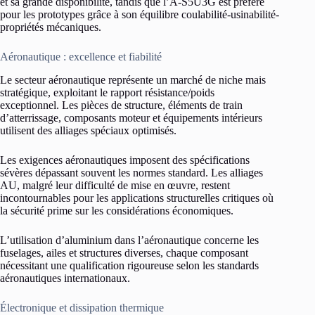
et sa grande disponibilité, tandis que l’A-S5U3G est préféré
pour les prototypes grâce à son équilibre coulabilité-usinabilité-
propriétés mécaniques.
Aéronautique : excellence et fiabilité
Le secteur aéronautique représente un marché de niche mais
stratégique, exploitant le rapport résistance/poids
exceptionnel. Les pièces de structure, éléments de train
d’atterrissage, composants moteur et équipements intérieurs
utilisent des alliages spéciaux optimisés.
Les exigences aéronautiques imposent des spécifications
sévères dépassant souvent les normes standard. Les alliages
AU, malgré leur difficulté de mise en œuvre, restent
incontournables pour les applications structurelles critiques où
la sécurité prime sur les considérations économiques.
L’utilisation d’aluminium dans l’aéronautique concerne les
fuselages, ailes et structures diverses, chaque composant
nécessitant une qualification rigoureuse selon les standards
aéronautiques internationaux.
Électronique et dissipation thermique