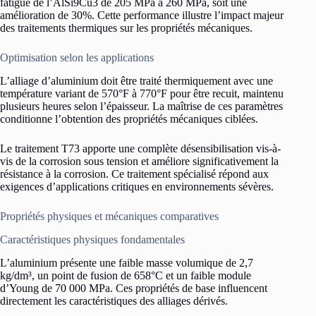
fatigue de l’AlSi9Cu3 de 205 MPa à 260 MPa, soit une
amélioration de 30%. Cette performance illustre l’impact majeur
des traitements thermiques sur les propriétés mécaniques.
Optimisation selon les applications
L’alliage d’aluminium doit être traité thermiquement avec une
température variant de 570°F à 770°F pour être recuit, maintenu
plusieurs heures selon l’épaisseur. La maîtrise de ces paramètres
conditionne l’obtention des propriétés mécaniques ciblées.
Le traitement T73 apporte une complète désensibilisation vis-à-
vis de la corrosion sous tension et améliore significativement la
résistance à la corrosion. Ce traitement spécialisé répond aux
exigences d’applications critiques en environnements sévères.
Propriétés physiques et mécaniques comparatives
Caractéristiques physiques fondamentales
L’aluminium présente une faible masse volumique de 2,7
kg/dm³, un point de fusion de 658°C et un faible module
d’Young de 70 000 MPa. Ces propriétés de base influencent
directement les caractéristiques des alliages dérivés.