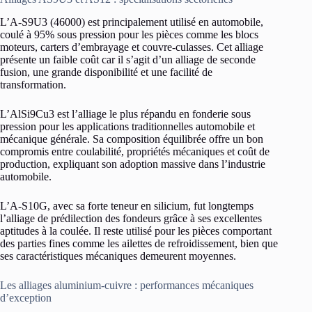
L’A-S9U3 (46000) est principalement utilisé en automobile,
coulé à 95% sous pression pour les pièces comme les blocs
moteurs, carters d’embrayage et couvre-culasses. Cet alliage
présente un faible coût car il s’agit d’un alliage de seconde
fusion, une grande disponibilité et une facilité de
transformation.
L’AlSi9Cu3 est l’alliage le plus répandu en fonderie sous
pression pour les applications traditionnelles automobile et
mécanique générale. Sa composition équilibrée offre un bon
compromis entre coulabilité, propriétés mécaniques et coût de
production, expliquant son adoption massive dans l’industrie
automobile.
L’A-S10G, avec sa forte teneur en silicium, fut longtemps
l’alliage de prédilection des fondeurs grâce à ses excellentes
aptitudes à la coulée. Il reste utilisé pour les pièces comportant
des parties fines comme les ailettes de refroidissement, bien que
ses caractéristiques mécaniques demeurent moyennes.
Les alliages aluminium-cuivre : performances mécaniques
d’exception