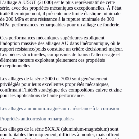
L’alliage A-U5GT (21000) est le plus représentatif de cette
série, avec des propriétés mécaniques exceptionnelles. À l’état
traité thermiquement, il présente une limite élastique minimale
de 200 MPa et une résistance à la rupture minimale de 300
MPa, performances remarquables pour un alliage de fonderie.
Ces performances mécaniques supérieures expliquent
l’adoption massive des alliages AU dans l’aéronautique, où le
rapport résistance/poids constitue un critère décisionnel majeur.
Les pièces structurelles, composants de trains d’atterrissage et
éléments moteurs exploitent pleinement ces propriétés
exceptionnelles.
Les alliages de la série 2000 et 7000 sont généralement
privilégiés pour leurs excellentes propriétés mécaniques,
confirmant l’intérêt stratégique des compositions cuivre et zinc
pour les applications de haute performance.
Les alliages aluminium-magnésium : résistance à la corrosion
Propriétés anticorrosion remarquables
Les alliages de la série 5XX.X (aluminium-magnésium) sont
non traitables thermiquement, difficiles à mouler, mais offrent