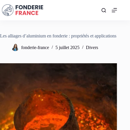
Passer
au
contenu
Les alliages d’aluminium en fonderie : propriétés et applications
fonderie-france
5 juillet 2025
Divers