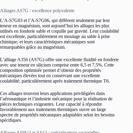
Alliages AS7G : excellence polyvalente
L’A-S7G03 et l’A-S7G06, qui diffèrent seulement par leur
teneur en magnésium, sont aujourd’hui les alliages les plus
utilisés en fonderie sable et coquille par gravité. Leur coulabilité
est excellente, particulièrement en moulage au sable à prise
chimique, et leurs caractéristiques mécaniques sont
remarquables grâce au magnésium.
L’alliage A356 (AS7G) offre une excellente fluidité en fonderie
avec une teneur en silicium comprise entre 6,5 et 7,5%. Cette
composition optimisée permet d’obtenir des propriétés
mécaniques élevées tout en conservant une excellente
coulabilité, particulièrement après traitement thermique T6.
Ces alliages trouvent leurs applications privilégiées dans
l’aéronautique et l’industrie mécanique pour la réalisation de
pièces techniques exigeantes. Leur capacité à répondre
favorablement aux traitements thermiques ouvre un large
spectre de propriétés mécaniques adaptables selon les besoins
spécifiques.
Alliages AS9U3 et AS12 : spécialisations sectorielles