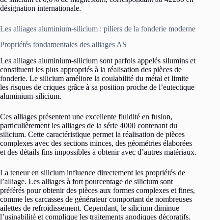
désignation internationale.
Les alliages aluminium-silicium : piliers de la fonderie moderne
Propriétés fondamentales des alliages AS
Les alliages aluminium-silicium sont parfois appelés silumins et
constituent les plus appropriés à la réalisation des pièces de
fonderie. Le silicium améliore la coulabilité du métal et limite
les risques de criques grâce à sa position proche de l’eutectique
aluminium-silicium.
Ces alliages présentent une excellente fluidité en fusion,
particulièrement les alliages de la série 4000 contenant du
silicium. Cette caractéristique permet la réalisation de pièces
complexes avec des sections minces, des géométries élaborées
et des détails fins impossibles à obtenir avec d’autres matériaux.
La teneur en silicium influence directement les propriétés de
l’alliage. Les alliages à fort pourcentage de silicium sont
préférés pour obtenir des pièces aux formes complexes et fines,
comme les carcasses de générateur comportant de nombreuses
ailettes de refroidissement. Cependant, le silicium diminue
l’usinabilité et complique les traitements anodiques décoratifs.