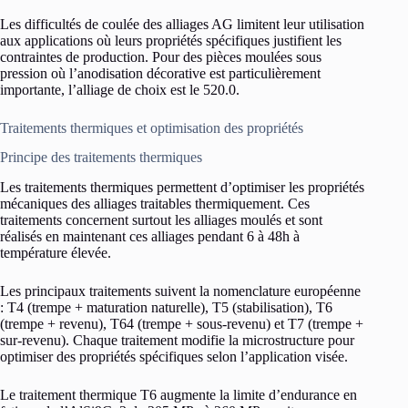
Les difficultés de coulée des alliages AG limitent leur utilisation
aux applications où leurs propriétés spécifiques justifient les
contraintes de production. Pour des pièces moulées sous
pression où l’anodisation décorative est particulièrement
importante, l’alliage de choix est le 520.0.
Traitements thermiques et optimisation des propriétés
Principe des traitements thermiques
Les traitements thermiques permettent d’optimiser les propriétés
mécaniques des alliages traitables thermiquement. Ces
traitements concernent surtout les alliages moulés et sont
réalisés en maintenant ces alliages pendant 6 à 48h à
température élevée.
Les principaux traitements suivent la nomenclature européenne
: T4 (trempe + maturation naturelle), T5 (stabilisation), T6
(trempe + revenu), T64 (trempe + sous-revenu) et T7 (trempe +
sur-revenu). Chaque traitement modifie la microstructure pour
optimiser des propriétés spécifiques selon l’application visée.
Le traitement thermique T6 augmente la limite d’endurance en