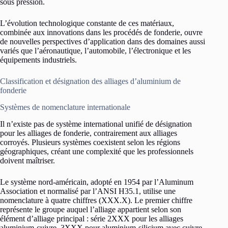
sous pression.
L’évolution technologique constante de ces matériaux,
combinée aux innovations dans les procédés de fonderie, ouvre
de nouvelles perspectives d’application dans des domaines aussi
variés que l’aéronautique, l’automobile, l’électronique et les
équipements industriels.
Classification et désignation des alliages d’aluminium de
fonderie
Systèmes de nomenclature internationale
Il n’existe pas de système international unifié de désignation
pour les alliages de fonderie, contrairement aux alliages
corroyés. Plusieurs systèmes coexistent selon les régions
géographiques, créant une complexité que les professionnels
doivent maîtriser.
Le système nord-américain, adopté en 1954 par l’Aluminum
Association et normalisé par l’ANSI H35.1, utilise une
nomenclature à quatre chiffres (XXX.X). Le premier chiffre
représente le groupe auquel l’alliage appartient selon son
élément d’alliage principal : série 2XXX pour les alliages
aluminium-cuivre, 3XXX pour aluminium-silicium avec cuivre