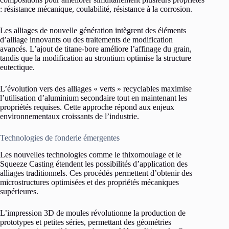
: résistance mécanique, coulabilité, résistance à la corrosion.
Les alliages de nouvelle génération intègrent des éléments
d’alliage innovants ou des traitements de modification
avancés. L’ajout de titane-bore améliore l’affinage du grain,
tandis que la modification au strontium optimise la structure
eutectique.
L’évolution vers des alliages « verts » recyclables maximise
l’utilisation d’aluminium secondaire tout en maintenant les
propriétés requises. Cette approche répond aux enjeux
environnementaux croissants de l’industrie.
Technologies de fonderie émergentes
Les nouvelles technologies comme le thixomoulage et le
Squeeze Casting étendent les possibilités d’application des
alliages traditionnels. Ces procédés permettent d’obtenir des
microstructures optimisées et des propriétés mécaniques
supérieures.
L’impression 3D de moules révolutionne la production de
prototypes et petites séries, permettant des géométries